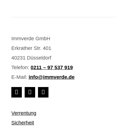
Immverde GmbH
Erkrather Str. 401
40231 Düsseldorf
Telefon:
0211 – 97 537 919
E-Mail:
info@immverde.de
Verrentung
Sicherheit