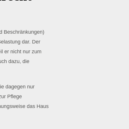
und Beschränkungen)
elastung dar. Der
l er nicht nur zum
uch dazu, die
lie dagegen nur
zur Pflege
ehungsweise das Haus