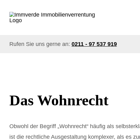
Skip
to
content
Rufen Sie uns gerne an:
0211 - 97 537 919
Das Wohnrecht
Obwohl der Begriff „Wohnrecht“ häufig als selbster
ist die rechtliche Ausgestaltung komplexer, als es 