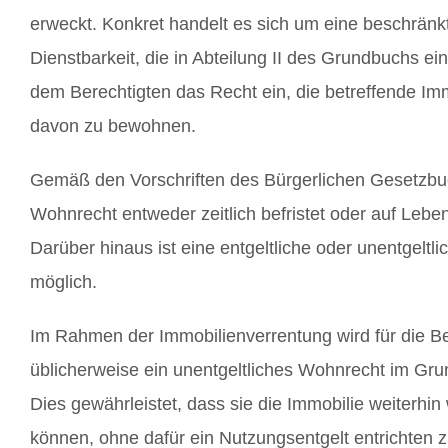
erweckt. Konkret handelt es sich um eine beschränk
Dienstbarkeit, die in Abteilung II des Grundbuchs ei
dem Berechtigten das Recht ein, die betreffende Imm
davon zu bewohnen.
Gemäß den Vorschriften des Bürgerlichen Gesetzb
Wohnrecht entweder zeitlich befristet oder auf Lebe
Darüber hinaus ist eine entgeltliche oder unentgeltl
möglich.
Im Rahmen der Immobilienverrentung wird für die B
üblicherweise ein unentgeltliches Wohnrecht im Gr
Dies gewährleistet, dass sie die Immobilie weiterhi
können, ohne dafür ein Nutzungsentgelt entrichten 