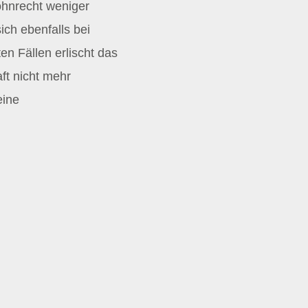
hnrecht weniger
ch ebenfalls bei
n Fällen erlischt das
ft nicht mehr
eine