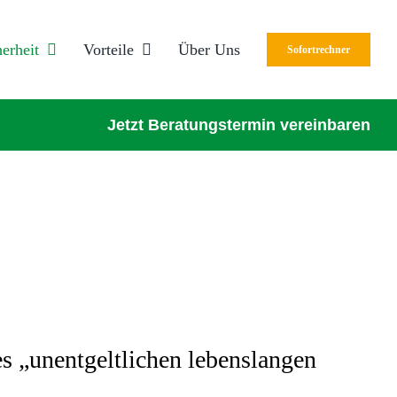
herheit
Vorteile
Über Uns
Sofortrechner
Jetzt Beratungstermin vereinbaren
s „unentgeltlichen lebenslangen