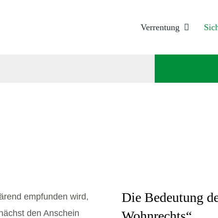
Verrentung
Sic
Die Bedeutung de
klärend empfunden wird,
zunächst den Anschein
Wohnrechts“