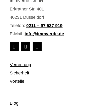
Immverde GmbH
Erkrather Str. 401
40231 Düsseldorf
Telefon:
0211 – 97 537 919
E-Mail:
info@immverde.de
Verrentung
Sicherheit
Vorteile
Blog