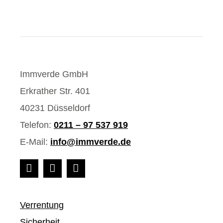
Immverde GmbH
Erkrather Str. 401
40231 Düsseldorf
Telefon:
0211 – 97 537 919
E-Mail:
info@immverde.de
Verrentung
Sicherheit